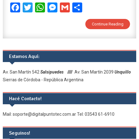
Facebook
Twitter
WhatsApp
Messenger
Gmail
Share
Continue Reading
Estamos Aquí:
Av. San Martín 542
Salsipuedes
/////
Av. San Martín 2039
Unquillo
Sierras de Córdoba - República Argentina
Hacé Contacto!
Mail: soporte@digitalpuntotec.com.ar Tel: 03543 61-6910
Seguinos!