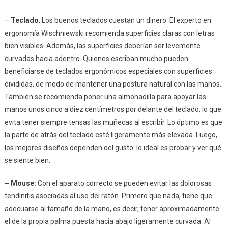
–
Teclado
: Los buenos teclados cuestan un dinero. El experto en
ergonomía Wischniewski recomienda superficies claras con letras
bien visibles. Además, las superficies deberían ser levemente
curvadas hacia adentro. Quienes escriban mucho pueden
beneficiarse de teclados ergonómicos especiales con superficies
divididas, de modo de mantener una postura natural con las manos.
También se recomienda poner una almohadilla para apoyar las
manos unos cinco a diez centímetros por delante del teclado, lo que
evita tener siempre tensas las muñecas al escribir. Lo óptimo es que
la parte de atrás del teclado esté ligeramente más elevada. Luego,
los mejores diseños dependen del gusto: lo ideal es probar y ver qué
se siente bien.
– Mouse:
Con el aparato correcto se pueden evitar las dolorosas
tendinitis asociadas al uso del ratón. Primero que nada, tiene que
adecuarse al tamaño de la mano, es decir, tener aproximadamente
el de la propia palma puesta hacia abajo ligeramente curvada. Al