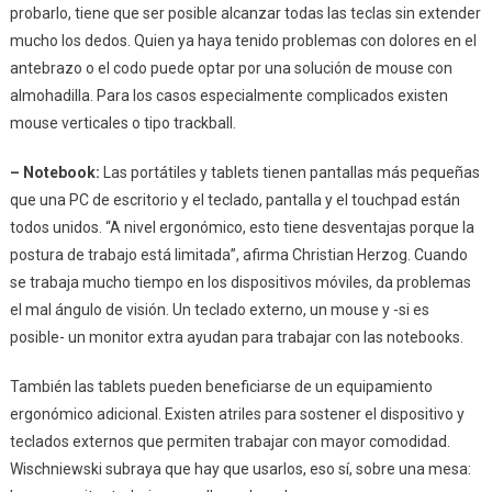
probarlo, tiene que ser posible alcanzar todas las teclas sin extender
mucho los dedos. Quien ya haya tenido problemas con dolores en el
antebrazo o el codo puede optar por una solución de mouse con
almohadilla. Para los casos especialmente complicados existen
mouse verticales o tipo trackball.
– Notebook:
Las portátiles y tablets tienen pantallas más pequeñas
que una PC de escritorio y el teclado, pantalla y el touchpad están
todos unidos. “A nivel ergonómico, esto tiene desventajas porque la
postura de trabajo está limitada”, afirma Christian Herzog. Cuando
se trabaja mucho tiempo en los dispositivos móviles, da problemas
el mal ángulo de visión. Un teclado externo, un mouse y -si es
posible- un monitor extra ayudan para trabajar con las notebooks.
También las tablets pueden beneficiarse de un equipamiento
ergonómico adicional. Existen atriles para sostener el dispositivo y
teclados externos que permiten trabajar con mayor comodidad.
Wischniewski subraya que hay que usarlos, eso sí, sobre una mesa: