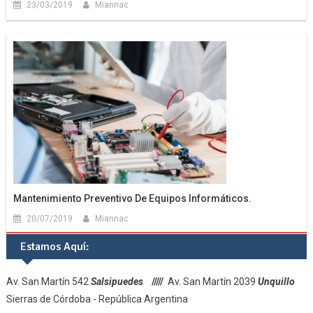
23/03/2019
Miannac
Mantenimiento Preventivo De Equipos Informáticos.
20/07/2019
Miannac
Estamos Aquí:
Av. San Martín 542
Salsipuedes
/////
Av. San Martín 2039
Unquillo
Sierras de Córdoba - República Argentina