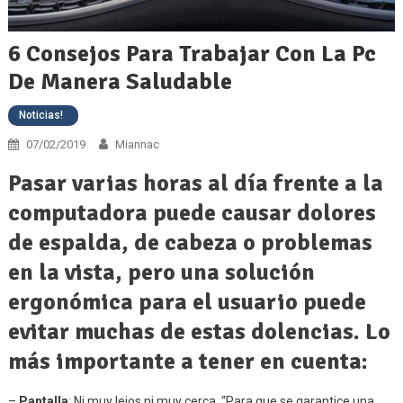
6 Consejos Para Trabajar Con La Pc
De Manera Saludable
Noticias!
07/02/2019
Miannac
Pasar varias horas al día frente a la
computadora puede causar dolores
de espalda, de cabeza o problemas
en la vista, pero una solución
ergonómica para el usuario puede
evitar muchas de estas dolencias. Lo
más importante a tener en cuenta:
–
Pantalla
: Ni muy lejos ni muy cerca. “Para que se garantice una