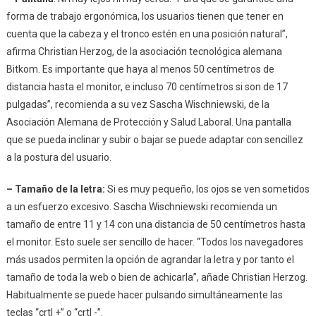
forma de trabajo ergonómica, los usuarios tienen que tener en
cuenta que la cabeza y el tronco estén en una posición natural”,
afirma Christian Herzog, de la asociación tecnológica alemana
Bitkom. Es importante que haya al menos 50 centímetros de
distancia hasta el monitor, e incluso 70 centímetros si son de 17
pulgadas”, recomienda a su vez Sascha Wischniewski, de la
Asociación Alemana de Protección y Salud Laboral. Una pantalla
que se pueda inclinar y subir o bajar se puede adaptar con sencillez
a la postura del usuario.
– Tamaño de la letra:
Si es muy pequeño, los ojos se ven sometidos
a un esfuerzo excesivo. Sascha Wischniewski recomienda un
tamaño de entre 11 y 14 con una distancia de 50 centímetros hasta
el monitor. Esto suele ser sencillo de hacer. “Todos los navegadores
más usados permiten la opción de agrandar la letra y por tanto el
tamaño de toda la web o bien de achicarla”, añade Christian Herzog.
Habitualmente se puede hacer pulsando simultáneamente las
teclas “crtl +” o “crtl -”.